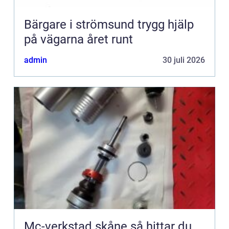
Bärgare i strömsund trygg hjälp
på vägarna året runt
admin
30 juli 2026
Mc-verkstad skåne så hittar du