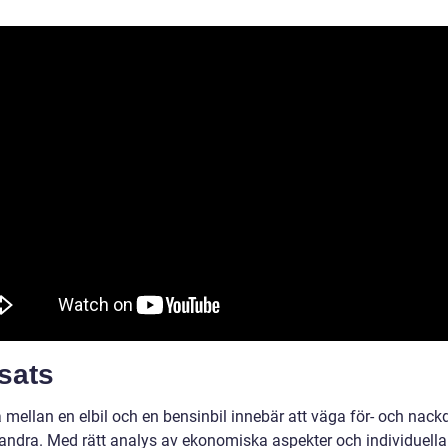
sats
a mellan en elbil och en bensinbil innebär att väga för- och nack
andra. Med rätt analys av ekonomiska aspekter och individuell