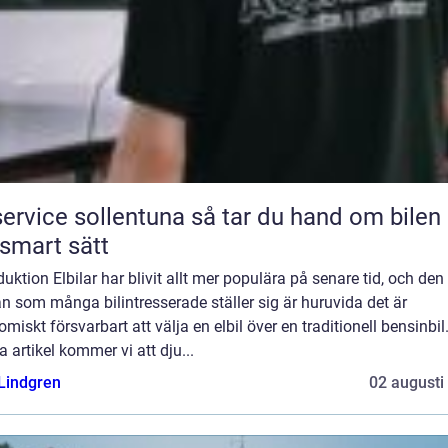
ice sollentuna så tar du hand om bilen på
 smart sätt
duktion Elbilar har blivit allt mer populära på senare tid, och den
n som många bilintresserade ställer sig är huruvida det är
miskt försvarbart att välja en elbil över en traditionell bensinbil.
 artikel kommer vi att dju...
 Lindgren
02 augusti