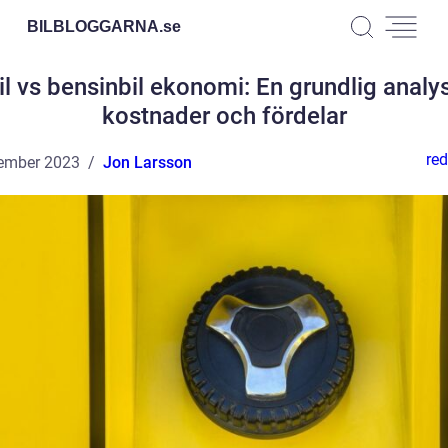
BILBLOGGARNA.
se
il vs bensinbil ekonomi: En grundlig analy
kostnader och fördelar
red
ember 2023
Jon Larsson