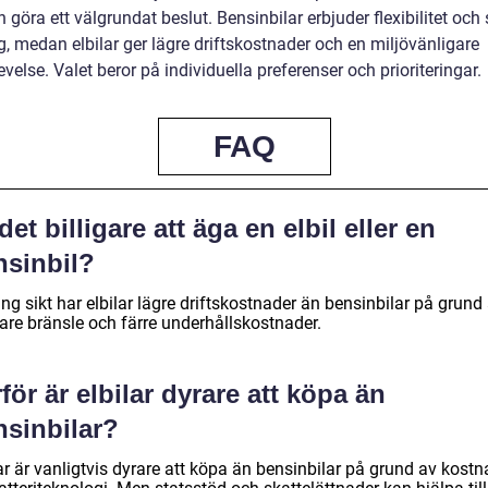
göra ett välgrundat beslut. Bensinbilar erbjuder flexibilitet och
, medan elbilar ger lägre driftskostnader och en miljövänligare
velse. Valet beror på individuella preferenser och prioriteringar.
FAQ
det billigare att äga en elbil eller en
nsinbil?
ng sikt har elbilar lägre driftskostnader än bensinbilar på grund
gare bränsle och färre underhållskostnader.
för är elbilar dyrare att köpa än
nsinbilar?
ar är vanligtvis dyrare att köpa än bensinbilar på grund av kostn