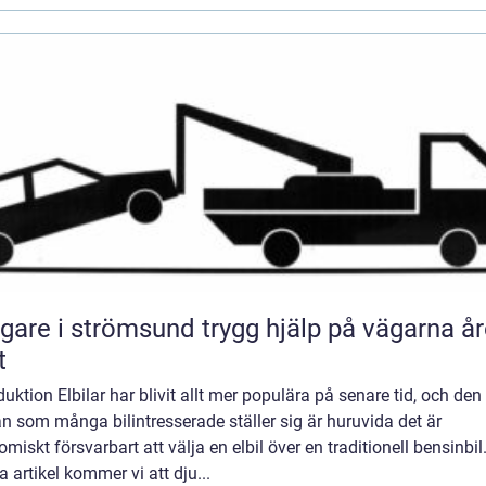
 i strömsund trygg hjälp på vägarna året
t
duktion Elbilar har blivit allt mer populära på senare tid, och den
n som många bilintresserade ställer sig är huruvida det är
miskt försvarbart att välja en elbil över en traditionell bensinbil.
 artikel kommer vi att dju...