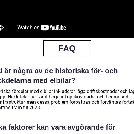
FAQ
 är några av de historiska för- och
ckdelarna med elbilar?
riska fördelar med elbilar inkluderar låga driftskostnader och l
äpp. Nackdelar har varit höga inköpskostnader och begränsad
infrastruktur, men dessa problem förbättras och förväntas fortsä
ttras fram till 2023.
ka faktorer kan vara avgörande för