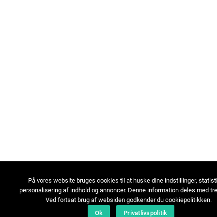
På vores website bruges cookies til at huske dine indstillinger, statist
personalisering af indhold og annoncer. Denne information deles med tre
Ved fortsat brug af websiden godkender du cookiepolitikken.
Ok
Privatlivspolitik