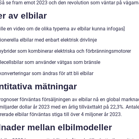
 Så se fram emot 2023 och den revolution som väntar på vägarn
r av elbilar
lle en video om de olika typerna av elbilar kunna infogas]
ionerella elbilar med enbart elektrisk drivlinje
ybrider som kombinerar elektriska och förbränningsmotorer
lecellsbilar som använder vätgas som bränsle
konverteringar som ändras för att bli elbilar
titativa mätningar
prognoser förväntas försäljningen av elbilar nå en global markn
iljarder dollar år 2023 med en årlig tillväxttakt på 22,3%. Antal
rerade elbilar förväntas stiga till över 4 miljoner år 2023.
lnader mellan elbilmodeller