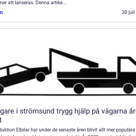
r att lanseras. Denna artike...
n
30 jul
 i strömsund trygg hjälp på vägarna året
t
duktion Elbilar har under de senaste åren blivit allt mer populära