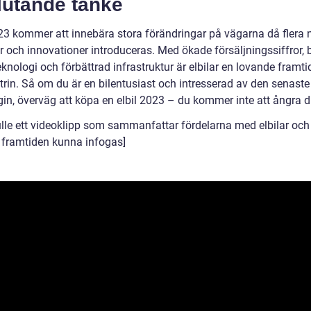
lutande tanke
023 kommer att innebära stora förändringar på vägarna då flera 
 och innovationer introduceras. Med ökade försäljningssiffror, b
eknologi och förbättrad infrastruktur är elbilar en lovande framti
trin. Så om du är en bilentusiast och intresserad av den senaste
gin, överväg att köpa en elbil 2023 – du kommer inte att ångra d
ulle ett videoklipp som sammanfattar fördelarna med elbilar och
i framtiden kunna infogas]