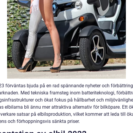
023 förväntas bjuda på en rad spännande nyheter och förbättrin
arknaden. Med tekniska framsteg inom batteriteknologi, förbätt
gsinfrastrukturer och ökat fokus på hållbarhet och miljövänlighe
s elbilarna bli ännu mer attraktiva alternativ för bilköpare. Ett ö
llverkare satsar på elbilsproduktion, vilket kommer att leda till ö
ens och förhoppningsvis sänkta priser.