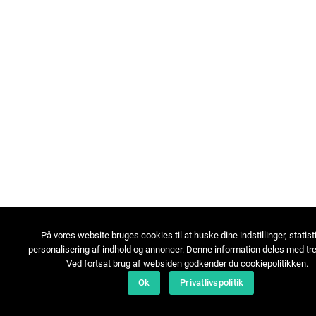
På vores website bruges cookies til at huske dine indstillinger, statist
personalisering af indhold og annoncer. Denne information deles med tre
Ved fortsat brug af websiden godkender du cookiepolitikken.
Ok
Privatlivspolitik