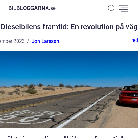
BILBLOGGARNA.
se
Dieselbilens framtid: En revolution på väg
red
ember 2023
Jon Larsson