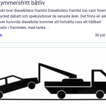
ymmersfritt båtliv
ikt över dieselbilens framtid Dieselbilens framtid har varit före
ycket debatt och spekulationer de senaste åren. Det finns en a
ver huruvida dieselbilar kommer att fortsätta vara ett hållbart
nativ i framtiden, med tanke ...
n
30 jul