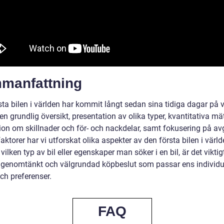
manfattning
sta bilen i världen har kommit långt sedan sina tidiga dagar på 
 grundlig översikt, presentation av olika typer, kvantitativa mä
ion om skillnader och för- och nackdelar, samt fokusering på a
aktorer har vi utforskat olika aspekter av den första bilen i värld
vilken typ av bil eller egenskaper man söker i en bil, är det viktigt
 genomtänkt och välgrundad köpbeslut som passar ens individu
ch preferenser.
FAQ