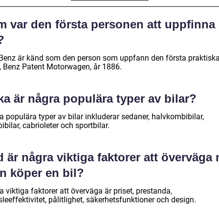
m var den första personen att uppfinna
?
 Benz är känd som den person som uppfann den första praktisk
n, Benz Patent Motorwagen, år 1886.
ka är några populära typer av bilar?
 populära typer av bilar inkluderar sedaner, halvkombibilar,
bilar, cabrioleter och sportbilar.
 är några viktiga faktorer att överväga 
n köper en bil?
 viktiga faktorer att överväga är priset, prestanda,
leeffektivitet, pålitlighet, säkerhetsfunktioner och design.