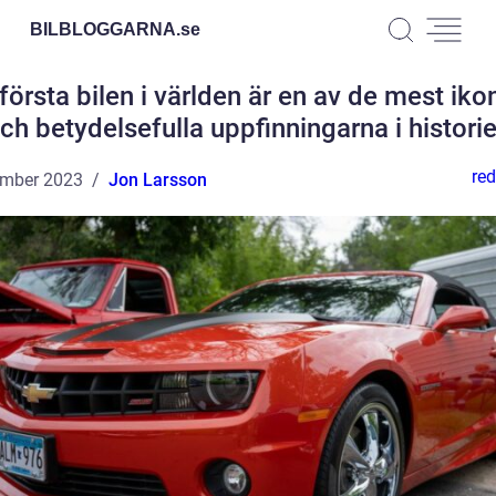
BILBLOGGARNA.
se
första bilen i världen är en av de mest iko
ch betydelsefulla uppfinningarna i histori
red
ember 2023
Jon Larsson