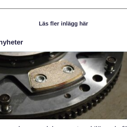
Läs fler inlägg här
 nyheter