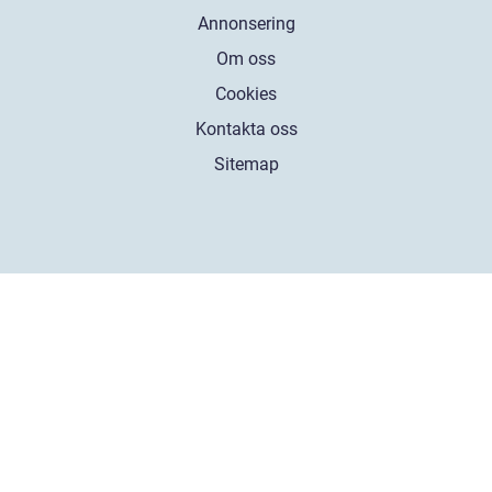
Annonsering
Om oss
Cookies
Kontakta oss
Sitemap