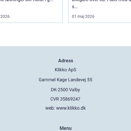
s...
 2026
01 maj 2026
Adress
web:
www.klikko.dk
Menu