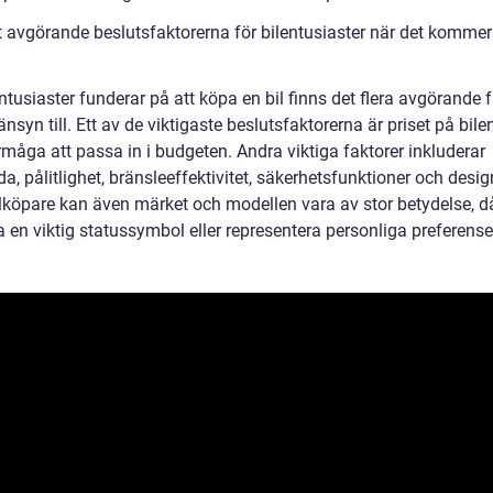
 avgörande beslutsfaktorerna för bilentusiaster när det kommer t
ntusiaster funderar på att köpa en bil finns det flera avgörande 
änsyn till. Ett av de viktigaste beslutsfaktorerna är priset på bile
måga att passa in i budgeten. Andra viktiga faktorer inkluderar
a, pålitlighet, bränsleeffektivitet, säkerhetsfunktioner och desig
ilköpare kan även märket och modellen vara av stor betydelse, d
 en viktig statussymbol eller representera personliga preferense