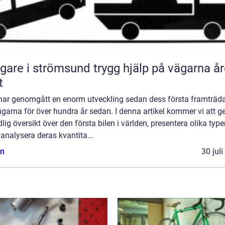
 i strömsund trygg hjälp på vägarna året
t
har genomgått en enorm utveckling sedan dess första framträd
garna för över hundra år sedan. I denna artikel kommer vi att g
lig översikt över den första bilen i världen, presentera olika type
, analysera deras kvantita...
n
30 jul