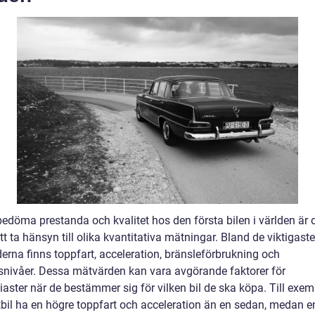
bedöma prestanda och kvalitet hos den första bilen i världen är 
att ta hänsyn till olika kvantitativa mätningar. Bland de viktigaste
erna finns toppfart, acceleration, bränsleförbrukning och
snivåer. Dessa mätvärden kan vara avgörande faktorer för
iaster när de bestämmer sig för vilken bil de ska köpa. Till exe
tbil ha en högre toppfart och acceleration än en sedan, medan e