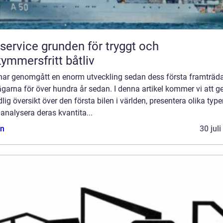
e grunden för tryggt och
ymmersfritt båtliv
har genomgått en enorm utveckling sedan dess första framträd
garna för över hundra år sedan. I denna artikel kommer vi att g
lig översikt över den första bilen i världen, presentera olika type
, analysera deras kvantita...
n
30 jul