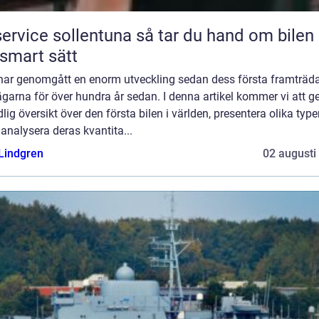
ice sollentuna så tar du hand om bilen på
 smart sätt
har genomgått en enorm utveckling sedan dess första framträd
garna för över hundra år sedan. I denna artikel kommer vi att g
lig översikt över den första bilen i världen, presentera olika type
, analysera deras kvantita...
 Lindgren
02 augusti