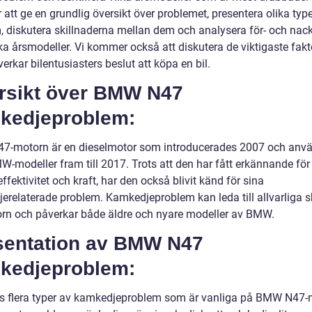
tt ge en grundlig översikt över problemet, presentera olika type
, diskutera skillnaderna mellan dem och analysera för- och nac
ka årsmodeller. Vi kommer också att diskutera de viktigaste fak
rkar bilentusiasters beslut att köpa en bil.
rsikt över BMW N47
kedjeproblem:
-motorn är en dieselmotor som introducerades 2007 och anvä
W-modeller fram till 2017. Trots att den har fått erkännande för
ffektivitet och kraft, har den också blivit känd för sina
erelaterade problem. Kamkedjeproblem kan leda till allvarliga 
rn och påverkar både äldre och nyare modeller av BMW.
sentation av BMW N47
kedjeproblem:
ns flera typer av kamkedjeproblem som är vanliga på BMW N47-