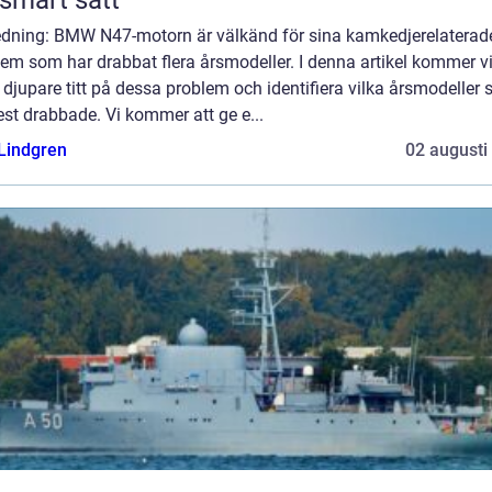
ledning: BMW N47-motorn är välkänd för sina kamkedjerelaterad
em som har drabbat flera årsmodeller. I denna artikel kommer vi
 djupare titt på dessa problem och identifiera vilka årsmodeller
st drabbade. Vi kommer att ge e...
 Lindgren
02 augusti