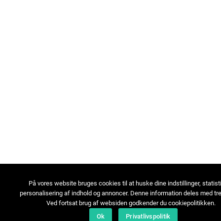
På vores website bruges cookies til at huske dine indstillinger, statist
personalisering af indhold og annoncer. Denne information deles med tre
Ved fortsat brug af websiden godkender du cookiepolitikken.
Ok
Privatlivspolitik