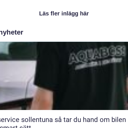
Läs fler inlägg här
 nyheter
ice sollentuna så tar du hand om bilen på
 smart sätt