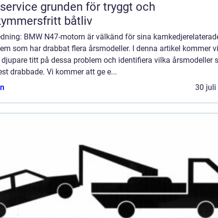
e grunden för tryggt och
ymmersfritt båtliv
ledning: BMW N47-motorn är välkänd för sina kamkedjerelaterad
em som har drabbat flera årsmodeller. I denna artikel kommer vi
 djupare titt på dessa problem och identifiera vilka årsmodeller
st drabbade. Vi kommer att ge e...
n
30 jul