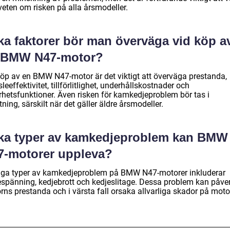
eten om risken på alla årsmodeller.
ka faktorer bör man överväga vid köp a
 BMW N47-motor?
köp av en BMW N47-motor är det viktigt att överväga prestanda,
leeffektivitet, tillförlitlighet, underhållskostnader och
rhetsfunktioner. Även risken för kamkedjeproblem bör tas i
ning, särskilt när det gäller äldre årsmodeller.
lka typer av kamkedjeproblem kan BMW
7-motorer uppleva?
iga typer av kamkedjeproblem på BMW N47-motorer inkluderar
espänning, kedjebrott och kedjeslitage. Dessa problem kan påve
rns prestanda och i värsta fall orsaka allvarliga skador på moto