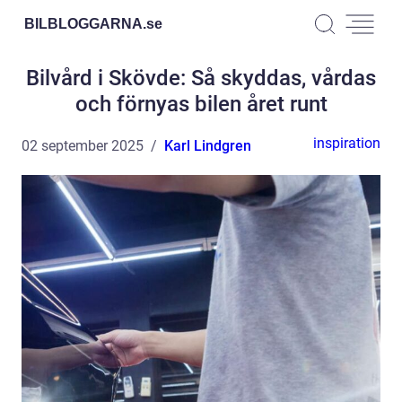
BILBLOGGARNA.
se
Bilvård i Skövde: Så skyddas, vårdas
och förnyas bilen året runt
inspiration
02 september 2025
Karl Lindgren