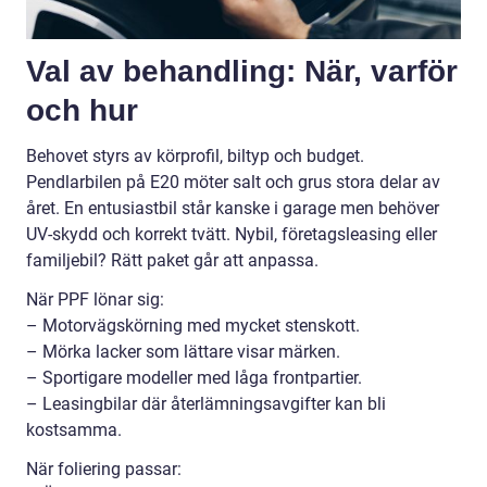
Val av behandling: När, varför
och hur
Behovet styrs av körprofil, biltyp och budget.
Pendlarbilen på E20 möter salt och grus stora delar av
året. En entusiastbil står kanske i garage men behöver
UV-skydd och korrekt tvätt. Nybil, företagsleasing eller
familjebil? Rätt paket går att anpassa.
När PPF lönar sig:
– Motorvägskörning med mycket stenskott.
– Mörka lacker som lättare visar märken.
– Sportigare modeller med låga frontpartier.
– Leasingbilar där återlämningsavgifter kan bli
kostsamma.
När foliering passar: