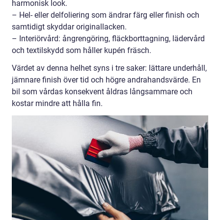
harmonisk look.
– Hel- eller delfoliering som ändrar färg eller finish och
samtidigt skyddar originallacken.
– Interiörvård: ångrengöring, fläckborttagning, lädervård
och textilskydd som håller kupén fräsch.
Värdet av denna helhet syns i tre saker: lättare underhåll,
jämnare finish över tid och högre andrahandsvärde. En
bil som vårdas konsekvent åldras långsammare och
kostar mindre att hålla fin.