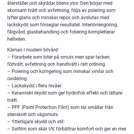
återställer och skyddar bilens ytor. Den börjar med
skonsam tvätt och avfettning, följs av polering som
lyfter glans och minskar repor, och avslutas med
lackskydd som förseglar resultatet. Interiörrengöring,
fälgvård, glasbehandling och foliering kompletterar
helheten.
Kärnan i modern bilvård:
– Förarbete som biter på smuts men spar lacken:
förtvätt, avfettning och handtvätt i rätt ordning.
– Polering och korrigering som minskar virvlar och
oxidering.
– Lackskydd i flera nivåer:
– Keramiskt skydd som ger hydrofob effekt och lättare
tvätt.
– PPF (Paint Protection Film) som tar smällar från
stenskott och vägsmuts.
– Ytterligare skydd och stil:
– Solfilm som skär UV, förbättrar komfort och ger en mer