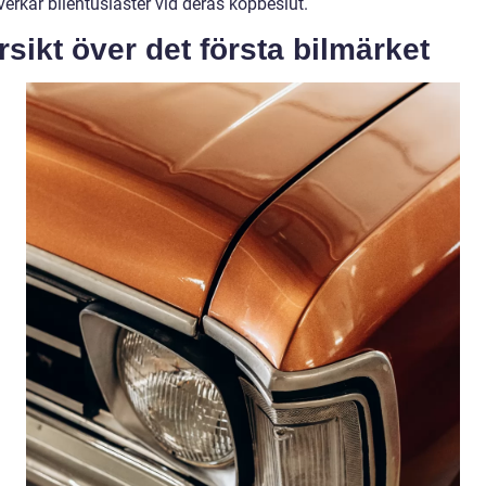
erkar bilentusiaster vid deras köpbeslut.
sikt över det första bilmärket