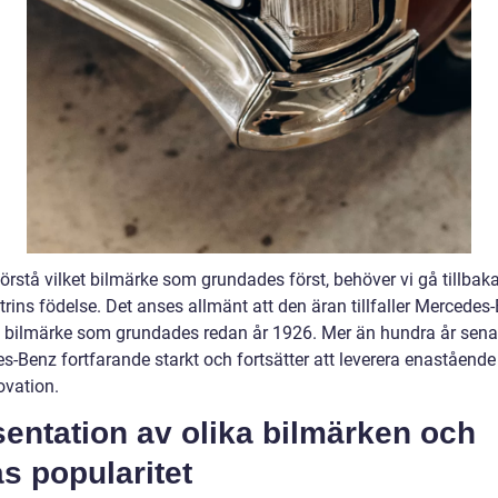
förstå vilket bilmärke som grundades först, behöver vi gå tillbaka 
trins födelse. Det anses allmänt att den äran tillfaller Mercedes
kt bilmärke som grundades redan år 1926. Mer än hundra år sena
-Benz fortfarande starkt och fortsätter att leverera enastående 
ovation.
entation av olika bilmärken och
s popularitet