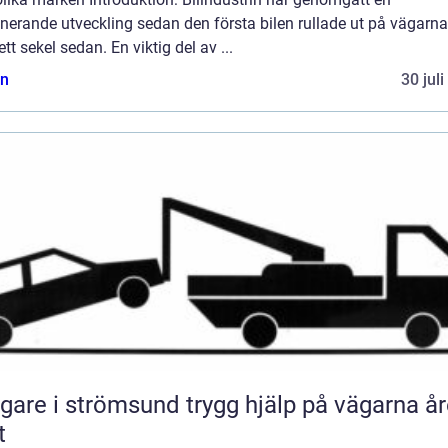
erande utveckling sedan den första bilen rullade ut på vägarna
ett sekel sedan. En viktig del av ...
n
30 jul
 i strömsund trygg hjälp på vägarna året
t