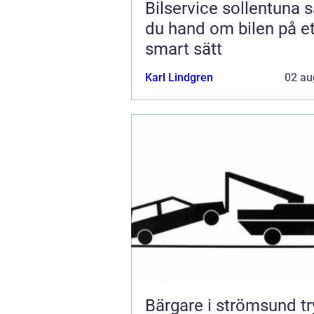
Bilservice sollentuna så tar
du hand om bilen på et
smart sätt
Karl Lindgren
02 au
Bärgare i strömsund trygg