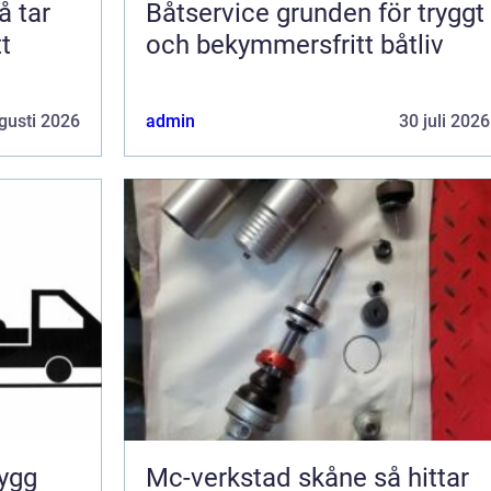
Båtservice grunden för tryggt
t
och bekymmersfritt båtliv
gusti 2026
admin
30 juli 2026
Mc-verkstad skåne så hittar