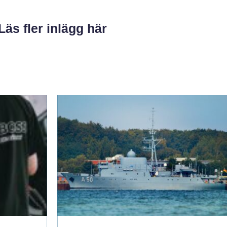
Läs fler inlägg här