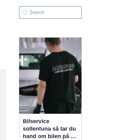
Bilservice
sollentuna så tar du
hand om bilen på ett