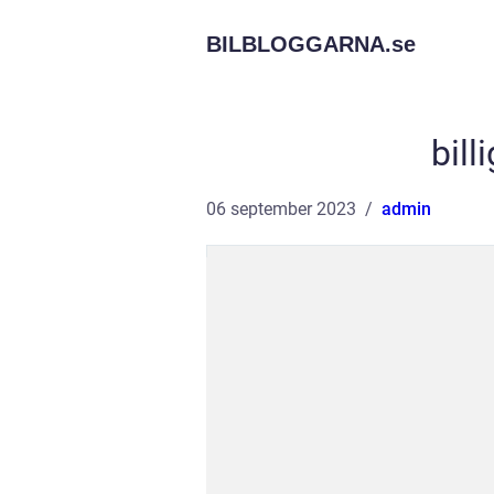
BILBLOGGARNA.
se
bill
06 september 2023
admin