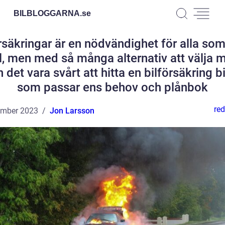
BILBLOGGARNA.
se
rsäkringar är en nödvändighet för alla so
l, men med så många alternativ att välja 
 det vara svårt att hitta en bilförsäkring bi
som passar ens behov och plånbok
red
ember 2023
Jon Larsson