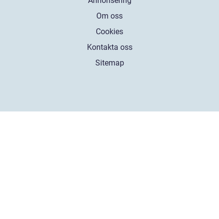
Annonsering
Om oss
Cookies
Kontakta oss
Sitemap