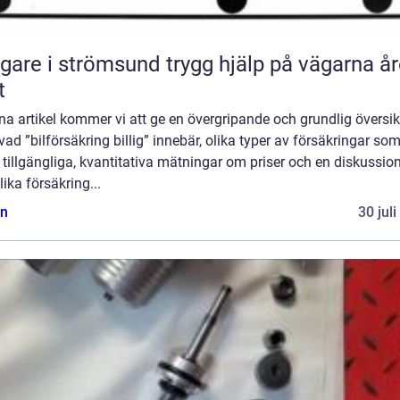
 i strömsund trygg hjälp på vägarna året
t
na artikel kommer vi att ge en övergripande och grundlig översik
vad ”bilförsäkring billig” innebär, olika typer av försäkringar so
 tillgängliga, kvantitativa mätningar om priser och en diskussi
lika försäkring...
n
30 jul