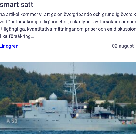
 smart sätt
na artikel kommer vi att ge en övergripande och grundlig översik
vad ”bilförsäkring billig” innebär, olika typer av försäkringar so
 tillgängliga, kvantitativa mätningar om priser och en diskussi
lika försäkring...
 Lindgren
02 augusti