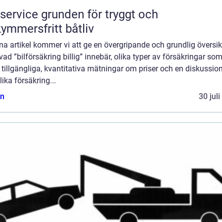
e grunden för tryggt och
ymmersfritt båtliv
na artikel kommer vi att ge en övergripande och grundlig översik
vad ”bilförsäkring billig” innebär, olika typer av försäkringar so
 tillgängliga, kvantitativa mätningar om priser och en diskussi
lika försäkring...
n
30 jul