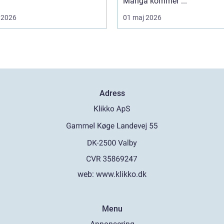
Många kommer ...
 2026
01 maj 2026
Adress
web:
www.klikko.dk
Menu