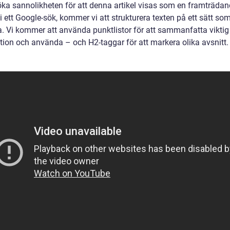
 öka sannolikheten för att denna artikel visas som en framträda
i ett Google-sök, kommer vi att strukturera texten på ett sätt so
ta. Vi kommer att använda punktlistor för att sammanfatta viktig
tion och använda – och H2-taggar för att markera olika avsnitt.