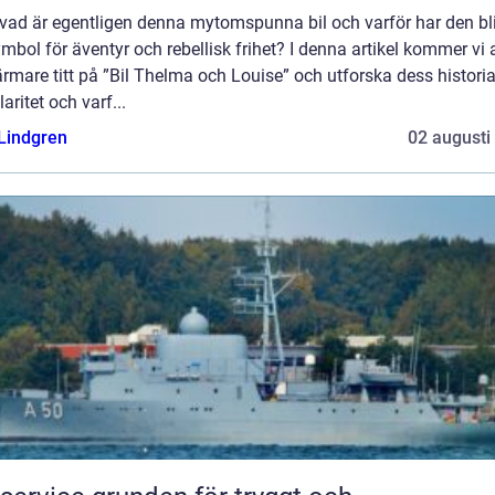
vad är egentligen denna mytomspunna bil och varför har den bli
mbol för äventyr och rebellisk frihet? I denna artikel kommer vi a
rmare titt på ”Bil Thelma och Louise” och utforska dess historia
aritet och varf...
 Lindgren
02 augusti