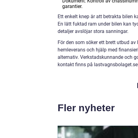
Dokument: Kontroll av chassinummer
garantier.
Ett enkelt knep är att betrakta bilen 
En lätt fuktad ram under bilen kan t
detaljer avslöjar stora sanningar.
För den som söker ett brett utbud av la
hemleverans och hjälp med finansier
alternativ. Verkstadskunnande och g
kontakt finns på lastvagnsbolaget.se
Fler nyheter