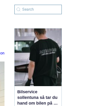
ion
Bilservice
sollentuna så tar du
hand om bilen på ett