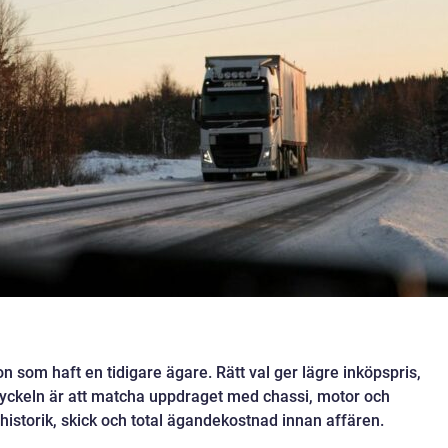
n som haft en tidigare ägare. Rätt val ger lägre inköpspris,
 Nyckeln är att matcha uppdraget med chassi, motor och
istorik, skick och total ägandekostnad innan affären.