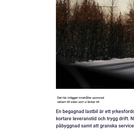
En begagnad lastbil är ett yrkesfordo
kortare leveranstid och trygg drift.
påbyggnad samt att granska serviceh