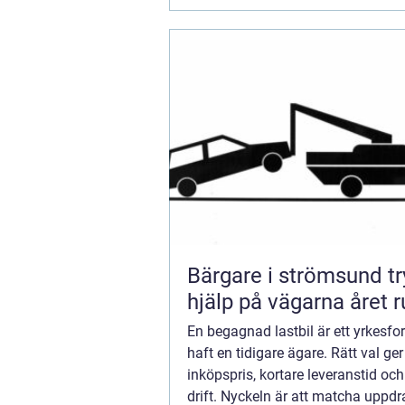
Bärgare i strömsund trygg
hjälp på vägarna året r
En begagnad lastbil är ett yrkesf
haft en tidigare ägare. Rätt val ger
inköpspris, kortare leveranstid och
drift. Nyckeln är att matcha uppd