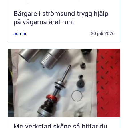
Bärgare i strömsund trygg hjälp
på vägarna året runt
admin
30 juli 2026
Mc-verkstad skåne så hittar du