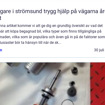
 i strömsund trygg hjälp på vägarna året
t
enna artikel kommer vi att ge dig en grundlig översikt av vad det
är att köpa begagnad bil, vilka typer som finns tillgängliga på
naden, vilka som är populära och även gå in på de faktorer som
tusiaster bör ta hänsyn till när de sk...
n
30 jul