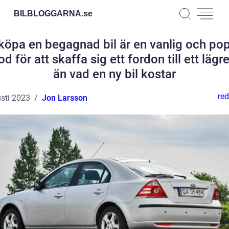
BILBLOGGARNA.
se
 köpa en begagnad bil är en vanlig och pop
d för att skaffa sig ett fordon till ett lägre
än vad en ny bil kostar
red
sti 2023
Jon Larsson