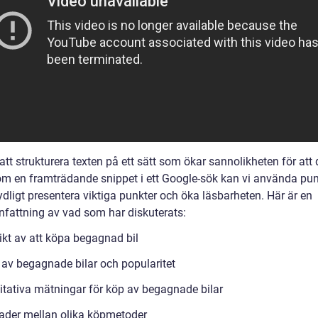
tt strukturera texten på ett sätt som ökar sannolikheten för att
om en framträdande snippet i ett Google-sök kan vi använda punk
tydligt presentera viktiga punkter och öka läsbarheten. Här är en
attning av vad som har diskuterats:
ikt av att köpa begagnad bil
 av begagnade bilar och popularitet
itativa mätningar för köp av begagnade bilar
nader mellan olika köpmetoder