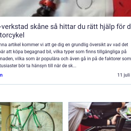
tad skåne så hittar du rätt hjälp för din
orcykel
enna artikel kommer vi att ge dig en grundlig översikt av vad det
är att köpa begagnad bil, vilka typer som finns tillgängliga på
naden, vilka som är populära och även gå in på de faktorer som
tusiaster bör ta hänsyn till när de sk...
n
11 jul