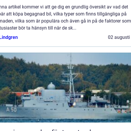
enna artikel kommer vi att ge dig en grundlig översikt av vad det
är att köpa begagnad bil, vilka typer som finns tillgängliga på
naden, vilka som är populära och även gå in på de faktorer som
tusiaster bör ta hänsyn till när de sk...
 Lindgren
02 augusti