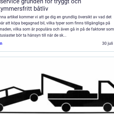
e grunden för tryggt och
ymmersfritt båtliv
enna artikel kommer vi att ge dig en grundlig översikt av vad det
är att köpa begagnad bil, vilka typer som finns tillgängliga på
naden, vilka som är populära och även gå in på de faktorer som
tusiaster bör ta hänsyn till när de sk...
n
30 jul