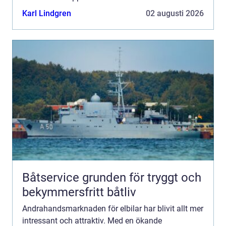
transportalternativ som fler och fler v&aum...
Karl Lindgren
02 augusti 2026
Båtservice grunden för tryggt och
bekymmersfritt båtliv
Andrahandsmarknaden för elbilar har blivit allt mer
intressant och attraktiv. Med en ökande