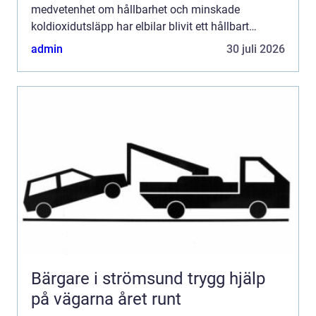
medvetenhet om hållbarhet och minskade
koldioxidutsläpp har elbilar blivit ett hållbart
transportalternativ som fler och fler v&aum...
admin
30 juli 2026
Bärgare i strömsund trygg hjälp
på vägarna året runt