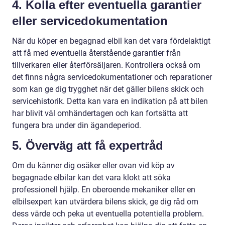
4. Kolla efter eventuella garantier
eller servicedokumentation
När du köper en begagnad elbil kan det vara fördelaktigt
att få med eventuella återstående garantier från
tillverkaren eller återförsäljaren. Kontrollera också om
det finns några servicedokumentationer och reparationer
som kan ge dig trygghet när det gäller bilens skick och
servicehistorik. Detta kan vara en indikation på att bilen
har blivit väl omhändertagen och kan fortsätta att
fungera bra under din ägandeperiod.
5. Överväg att få expertråd
Om du känner dig osäker eller ovan vid köp av
begagnade elbilar kan det vara klokt att söka
professionell hjälp. En oberoende mekaniker eller en
elbilsexpert kan utvärdera bilens skick, ge dig råd om
dess värde och peka ut eventuella potentiella problem.