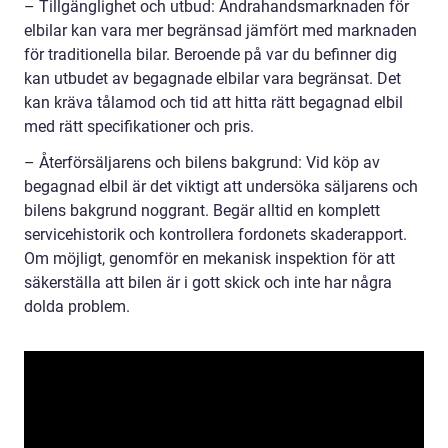
– Tillgänglighet och utbud: Andrahandsmarknaden för
elbilar kan vara mer begränsad jämfört med marknaden
för traditionella bilar. Beroende på var du befinner dig
kan utbudet av begagnade elbilar vara begränsat. Det
kan kräva tålamod och tid att hitta rätt begagnad elbil
med rätt specifikationer och pris.
– Återförsäljarens och bilens bakgrund: Vid köp av
begagnad elbil är det viktigt att undersöka säljarens och
bilens bakgrund noggrant. Begär alltid en komplett
servicehistorik och kontrollera fordonets skaderapport.
Om möjligt, genomför en mekanisk inspektion för att
säkerställa att bilen är i gott skick och inte har några
dolda problem.