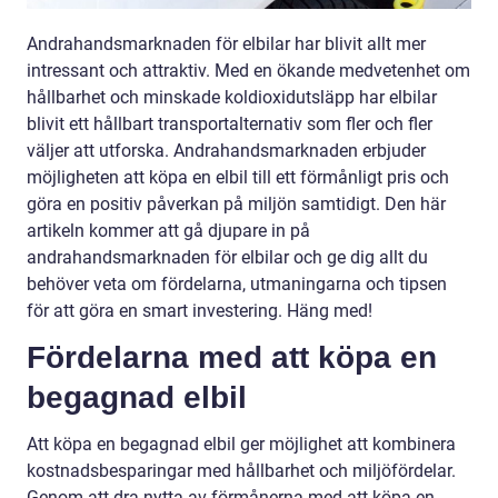
Andrahandsmarknaden för elbilar har blivit allt mer
intressant och attraktiv. Med en ökande medvetenhet om
hållbarhet och minskade koldioxidutsläpp har elbilar
blivit ett hållbart transportalternativ som fler och fler
väljer att utforska. Andrahandsmarknaden erbjuder
möjligheten att köpa en elbil till ett förmånligt pris och
göra en positiv påverkan på miljön samtidigt. Den här
artikeln kommer att gå djupare in på
andrahandsmarknaden för elbilar och ge dig allt du
behöver veta om fördelarna, utmaningarna och tipsen
för att göra en smart investering. Häng med!
Fördelarna med att köpa en
begagnad elbil
Att köpa en begagnad elbil ger möjlighet att kombinera
kostnadsbesparingar med hållbarhet och miljöfördelar.
Genom att dra nytta av förmånerna med att köpa en