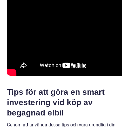
Tips för att göra en smart
investering vid köp av
begagnad elbil
Genom att använda dessa tips och vara grundlig i din