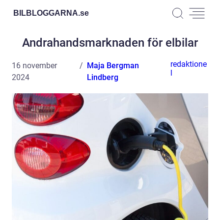
BILBLOGGARNA.
se
Andrahandsmarknaden för elbilar
redaktione
16 november
Maja Bergman
l
2024
Lindberg