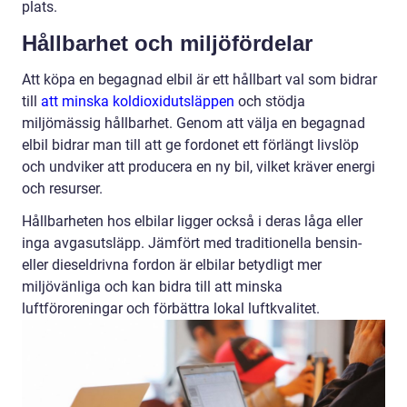
plats.
Hållbarhet och miljöfördelar
Att köpa en begagnad elbil är ett hållbart val som bidrar
till
att minska koldioxidutsläppen
och stödja
miljömässig hållbarhet. Genom att välja en begagnad
elbil bidrar man till att ge fordonet ett förlängt livslöp
och undviker att producera en ny bil, vilket kräver energi
och resurser.
Hållbarheten hos elbilar ligger också i deras låga eller
inga avgasutsläpp. Jämfört med traditionella bensin-
eller dieseldrivna fordon är elbilar betydligt mer
miljövänliga och kan bidra till att minska
luftföroreningar och förbättra lokal luftkvalitet.