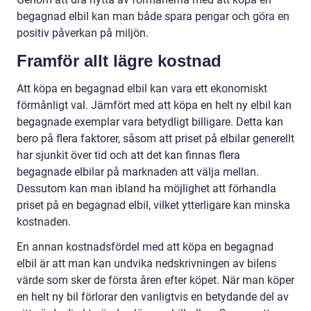
begagnad elbil kan man både spara pengar och göra en
positiv påverkan på miljön.
Framför allt lägre kostnad
Att köpa en begagnad elbil kan vara ett ekonomiskt
förmånligt val. Jämfört med att köpa en helt ny elbil kan
begagnade exemplar vara betydligt billigare. Detta kan
bero på flera faktorer, såsom att priset på elbilar generellt
har sjunkit över tid och att det kan finnas flera
begagnade elbilar på marknaden att välja mellan.
Dessutom kan man ibland ha möjlighet att förhandla
priset på en begagnad elbil, vilket ytterligare kan minska
kostnaden.
En annan kostnadsfördel med att köpa en begagnad
elbil är att man kan undvika nedskrivningen av bilens
värde som sker de första åren efter köpet. När man köper
en helt ny bil förlorar den vanligtvis en betydande del av