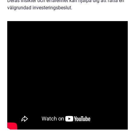
Deras insikter och erfarenhet kan hjälpa dig att fatta en
välgrundad investeringsbeslut.