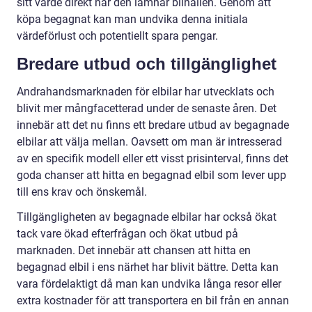
sitt värde direkt när den lämnar bilhallen. Genom att
köpa begagnat kan man undvika denna initiala
värdeförlust och potentiellt spara pengar.
Bredare utbud och tillgänglighet
Andrahandsmarknaden för elbilar har utvecklats och
blivit mer mångfacetterad under de senaste åren. Det
innebär att det nu finns ett bredare utbud av begagnade
elbilar att välja mellan. Oavsett om man är intresserad
av en specifik modell eller ett visst prisinterval, finns det
goda chanser att hitta en begagnad elbil som lever upp
till ens krav och önskemål.
Tillgängligheten av begagnade elbilar har också ökat
tack vare ökad efterfrågan och ökat utbud på
marknaden. Det innebär att chansen att hitta en
begagnad elbil i ens närhet har blivit bättre. Detta kan
vara fördelaktigt då man kan undvika långa resor eller
extra kostnader för att transportera en bil från en annan