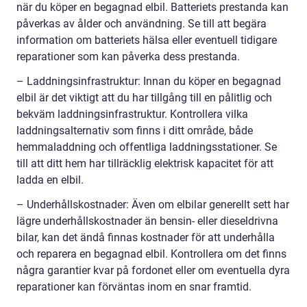
när du köper en begagnad elbil. Batteriets prestanda kan
påverkas av ålder och användning. Se till att begära
information om batteriets hälsa eller eventuell tidigare
reparationer som kan påverka dess prestanda.
– Laddningsinfrastruktur: Innan du köper en begagnad
elbil är det viktigt att du har tillgång till en pålitlig och
bekväm laddningsinfrastruktur. Kontrollera vilka
laddningsalternativ som finns i ditt område, både
hemmaladdning och offentliga laddningsstationer. Se
till att ditt hem har tillräcklig elektrisk kapacitet för att
ladda en elbil.
– Underhållskostnader: Även om elbilar generellt sett har
lägre underhållskostnader än bensin- eller dieseldrivna
bilar, kan det ändå finnas kostnader för att underhålla
och reparera en begagnad elbil. Kontrollera om det finns
några garantier kvar på fordonet eller om eventuella dyra
reparationer kan förväntas inom en snar framtid.