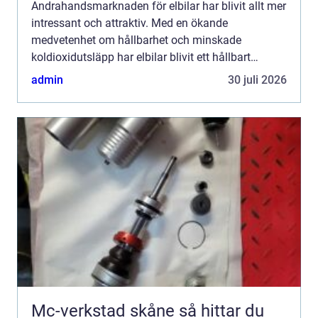
Andrahandsmarknaden för elbilar har blivit allt mer
intressant och attraktiv. Med en ökande
medvetenhet om hållbarhet och minskade
koldioxidutsläpp har elbilar blivit ett hållbart
transportalternativ som fler och fler v&aum...
admin
30 juli 2026
Mc-verkstad skåne så hittar du