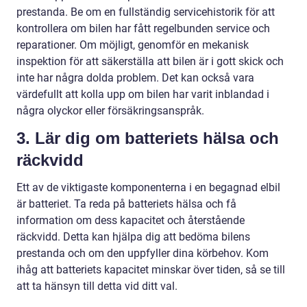
prestanda. Be om en fullständig servicehistorik för att
kontrollera om bilen har fått regelbunden service och
reparationer. Om möjligt, genomför en mekanisk
inspektion för att säkerställa att bilen är i gott skick och
inte har några dolda problem. Det kan också vara
värdefullt att kolla upp om bilen har varit inblandad i
några olyckor eller försäkringsanspråk.
3. Lär dig om batteriets hälsa och
räckvidd
Ett av de viktigaste komponenterna i en begagnad elbil
är batteriet. Ta reda på batteriets hälsa och få
information om dess kapacitet och återstående
räckvidd. Detta kan hjälpa dig att bedöma bilens
prestanda och om den uppfyller dina körbehov. Kom
ihåg att batteriets kapacitet minskar över tiden, så se till
att ta hänsyn till detta vid ditt val.