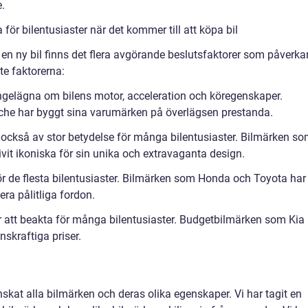
.
ör bilentusiaster när det kommer till att köpa bil
 en ny bil finns det flera avgörande beslutsfaktorer som påverka
te faktorerna:
angelägna om bilens motor, acceleration och köregenskaper.
che har byggt sina varumärken på överlägsen prestanda.
också av stor betydelse för många bilentusiaster. Bilmärken s
vit ikoniska för sin unika och extravaganta design.
ig för de flesta bilentusiaster. Bilmärken som Honda och Toyota har
era pålitliga fordon.
tor att beakta för många bilentusiaster. Budgetbilmärken som Kia
skraftiga priser.
nskat alla bilmärken och deras olika egenskaper. Vi har tagit en