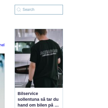
nel
Bilservice
sollentuna så tar du
hand om bilen på ett