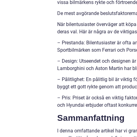
vissa bilmärkens rykte och förtroende
De mest avgörande beslutsfaktorerna f
När bilentusiaster överväger att köpa
deras val. Här är några av de viktigas
– Prestanda: Bilentusiaster är ofta 
Sportbilmärken som Ferrari och Pors
– Design: Utseendet och designen är 
Lamborghini och Aston Martin har bli
– Pålitlighet: En pålitlig bil är vikt
byggt ett gott rykte genom att produc
– Pris: Priset är också en viktig fak
och Hyundai erbjuder oftast konkurren
Sammanfattning
I denna omfattande artikel har vi gra