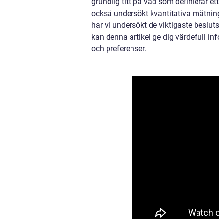
grundlig titt på vad som definierar et
också undersökt kvantitativa mätninga
har vi undersökt de viktigaste besluts
kan denna artikel ge dig värdefull in
och preferenser.