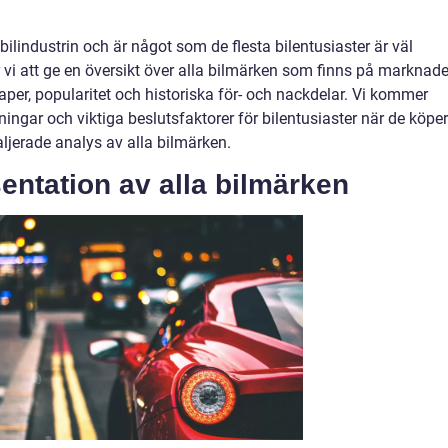
bilindustrin och är något som de flesta bilentusiaster är väl
vi att ge en översikt över alla bilmärken som finns på marknad
per, popularitet och historiska för- och nackdelar. Vi kommer
ningar och viktiga beslutsfaktorer för bilentusiaster när de köper
aljerade analys av alla bilmärken.
entation av alla bilmärken