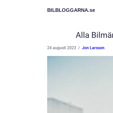
BILBLOGGARNA.
se
Alla Bilmä
24 augusti 2023
Jon Larsson