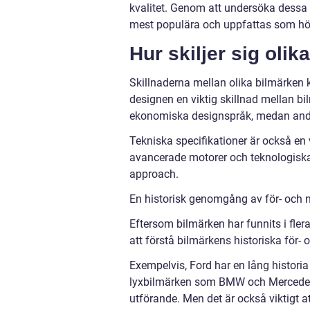
kvalitet. Genom att undersöka dessa 
mest populära och uppfattas som hög
Hur skiljer sig oli
Skillnaderna mellan olika bilmärken k
designen en viktig skillnad mellan bi
ekonomiska designspråk, medan andra
Tekniska specifikationer är också en 
avancerade motorer och teknologiska 
approach.
En historisk genomgång av för- och 
Eftersom bilmärken har funnits i flera
att förstå bilmärkens historiska för-
Exempelvis, Ford har en lång histori
lyxbilmärken som BMW och Mercedes-B
utförande. Men det är också viktigt a