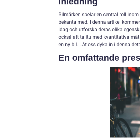
Inledning
Bilmärken spelar en central roll inom 
bekanta med. I denna artikel kommer 
idag och utforska deras olika egenska
också att ta itu med kvantitativa mät
en ny bil. Låt oss dyka in i denna det
En omfattande pres