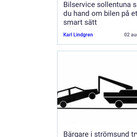
Bilservice sollentuna så tar
du hand om bilen på et
smart sätt
Karl Lindgren
02 au
Bärgare i strömsund trygg