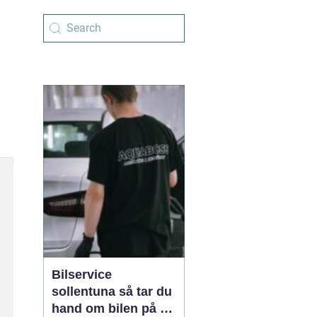
Bilservice
sollentuna så tar du
hand om bilen på ett